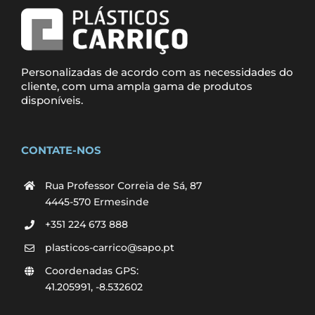
Personalizadas de acordo com as necessidades do
cliente, com uma ampla gama de produtos
disponíveis.
CONTATE-NOS
Rua Professor Correia de Sá, 87
4445-570 Ermesinde
+351 224 673 888
plasticos-carrico@sapo.pt
Coordenadas GPS:
41.205991, -8.532602