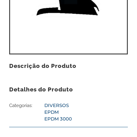
Descrição do Produto
Detalhes do Produto
DIVERSOS
Categorias:
EPDM
EPDM 3000