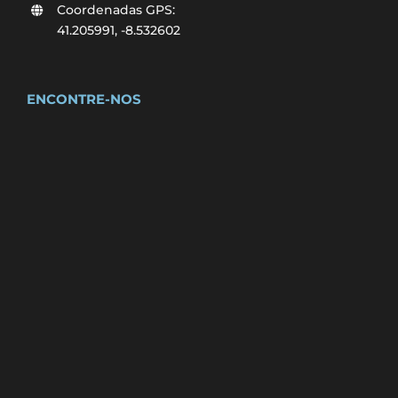
Coordenadas GPS:
41.205991, -8.532602
ENCONTRE-NOS